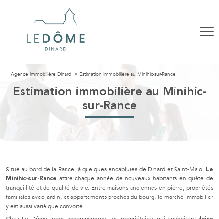
Agence immobilière Dinard
Estimation immobilière au Minihic-sur-Rance
Estimation immobilière au Minihic-
sur-Rance
Situé au bord de la Rance, à quelques encablures de Dinard et Saint-Malo,
Le
attire chaque année de nouveaux habitants en quête de
Minihic-sur-Rance
tranquillité et de qualité de vie. Entre maisons anciennes en pierre, propriétés
familiales avec jardin, et appartements proches du bourg, le marché immobilier
y est aussi varié que convoité.
Chez Le Dôme, nous accompagnons les propriétaires qui souhaitent
faire