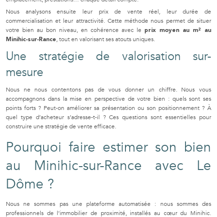
Nous analysons ensuite leur prix de vente réel, leur durée de
commercialisation et leur attractivité. Cette méthode nous permet de situer
votre bien au bon niveau, en cohérence avec le
prix moyen au m² au
, tout en valorisant ses atouts uniques.
Minihic-sur-Rance
Une stratégie de valorisation sur-
mesure
Nous ne nous contentons pas de vous donner un chiffre. Nous vous
accompagnons dans la mise en perspective de votre bien : quels sont ses
points forts ? Peut-on améliorer sa présentation ou son positionnement ? À
quel type d’acheteur s’adresse-t-il ? Ces questions sont essentielles pour
construire une stratégie de vente efficace.
Pourquoi faire estimer son bien
au Minihic-sur-Rance avec Le
Dôme ?
Nous ne sommes pas une plateforme automatisée : nous sommes des
professionnels de l’immobilier de proximité, installés au cœur du Minihic.