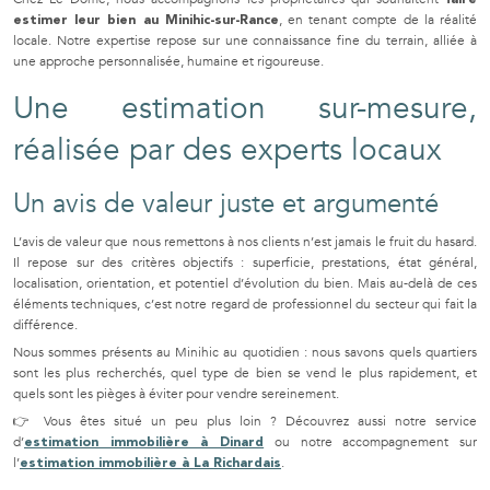
, en tenant compte de la réalité
estimer leur bien au Minihic-sur-Rance
locale. Notre expertise repose sur une connaissance fine du terrain, alliée à
une approche personnalisée, humaine et rigoureuse.
Une estimation sur-mesure,
réalisée par des experts locaux
Un avis de valeur juste et argumenté
L’avis de valeur que nous remettons à nos clients n’est jamais le fruit du hasard.
Il repose sur des critères objectifs : superficie, prestations, état général,
localisation, orientation, et potentiel d’évolution du bien. Mais au-delà de ces
éléments techniques, c’est notre regard de professionnel du secteur qui fait la
différence.
Nous sommes présents au Minihic au quotidien : nous savons quels quartiers
sont les plus recherchés, quel type de bien se vend le plus rapidement, et
quels sont les pièges à éviter pour vendre sereinement.
👉 Vous êtes situé un peu plus loin ? Découvrez aussi notre service
d’
ou notre accompagnement sur
estimation immobilière à Dinard
l’
.
estimation immobilière à La Richardais