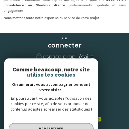
professionnelle, gratuite et sans
immobilière au Minihic-sur-Rance
engagement.
Nous mettons toute notre expertise au service de votre projet.
SE
connecter
espace propriétaire
Comme beaucoup, notre site
NOUS
utilise les cookies
suivre
On aimerait vous accompagner pendant
votre visite.
En poursuivant, vous acceptez l'utilisation des
NOUS
cookies par ce site, afin de vous proposer des
adhérons
contenus adaptés et réaliser des statistiques !
PARAMÉTRER