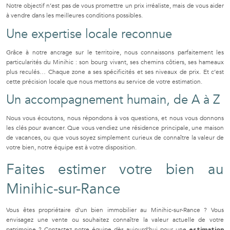
Notre objectif n’est pas de vous promettre un prix irréaliste, mais de vous aider
à vendre dans les meilleures conditions possibles.
Une expertise locale reconnue
Grâce à notre ancrage sur le territoire, nous connaissons parfaitement les
particularités du Minihic : son bourg vivant, ses chemins côtiers, ses hameaux
plus reculés… Chaque zone a ses spécificités et ses niveaux de prix. Et c’est
cette précision locale que nous mettons au service de votre estimation.
Un accompagnement humain, de A à Z
Nous vous écoutons, nous répondons à vos questions, et nous vous donnons
les clés pour avancer. Que vous vendiez une résidence principale, une maison
de vacances, ou que vous soyez simplement curieux de connaître la valeur de
votre bien, notre équipe est à votre disposition.
Faites estimer votre bien au
Minihic-sur-Rance
Vous êtes propriétaire d’un bien immobilier au Minihic-sur-Rance ? Vous
envisagez une vente ou souhaitez connaître la valeur actuelle de votre
patrimoine ? Contactez notre équipe dès aujourd’hui pour une
estimation