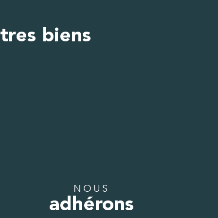
tres biens
NOUS
adhérons