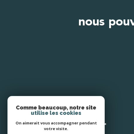
nous pouv
Comme beaucoup, notre site
utilise les cookies
SE
connecter
On aimerait vous accompagner pendant
votre visite.