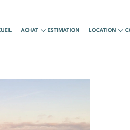
UEIL
ACHAT
ESTIMATION
LOCATION
C
Maisons
Maisons
Appartements
Appartements
Locaux professionnels
Locaux professionnels