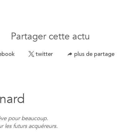
Partager cette actu
ebook
twitter
plus de partage
inard
 rêve pour beaucoup.
 les futurs acquéreurs.