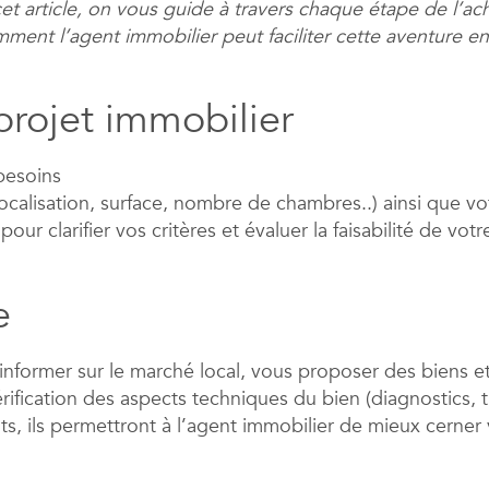
et article, on vous guide à travers chaque étape de l’ac
ment l’agent immobilier peut faciliter cette aventure en
 projet immobilier
besoins
 (localisation, surface, nombre de chambres..) ainsi que 
ur clarifier vos critères et évaluer la faisabilité de votr
he
informer sur le marché local, vous proposer des biens et
rification des aspects techniques du bien (diagnostics, t
nts, ils permettront à l’agent immobilier de mieux cerner