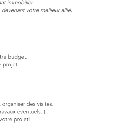
hat immobilier
 devenant votre meilleur allié.
votre budget.
e projet.
 organiser des visites.
ravaux éventuels..).
 votre projet!