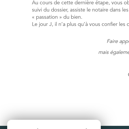
Au cours de cette dernière étape, vous ob
suivi du dossier, assiste le notaire dans l
« passation » du bien.
Le jour J, il n’a plus qu’à vous confier l
Faire app
mais égalemen