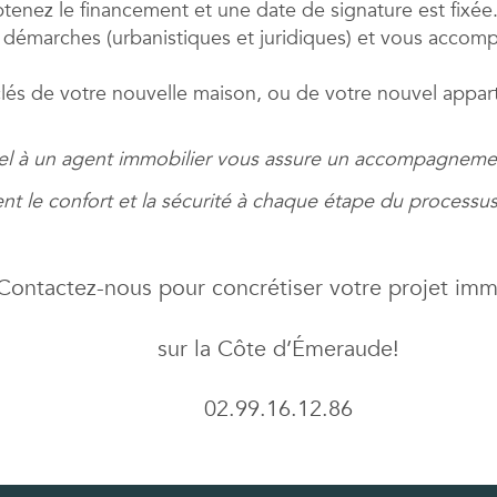
tenez le financement et une date de signature est fixée.
es démarches (urbanistiques et juridiques) et vous accompag
es clés de votre nouvelle maison, ou de votre nouvel appa
el à un agent immobilier vous assure un accompagneme
t le confort et la sécurité à chaque étape du processus
Contactez-nous pour concrétiser votre projet imm
sur la Côte d’Émeraude!
02.99.16.12.86