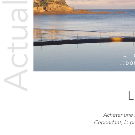
ctualités
L
Acheter une 
Cependant, le pr