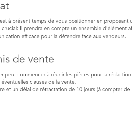
hat
il est à présent temps de vous positionner en proposant u
e crucial: Il prendra en compte un ensemble d’élément afi
munication efficace pour la défendre face aux vendeurs.
is de vente
lier peut commencer à réunir les pièces pour la rédactio
s éventuelles clauses de la vente.
re et un délai de rétractation de 10 jours (à compter de