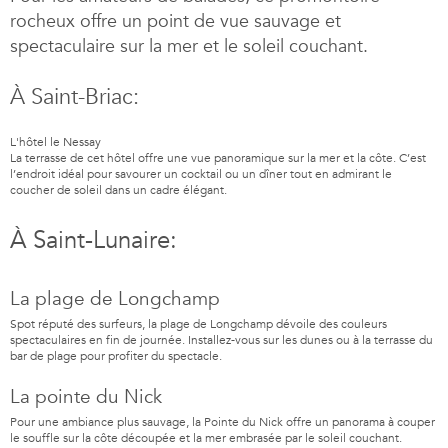
rocheux offre un point de vue sauvage et
spectaculaire sur la mer et le soleil couchant.
À Saint-Briac:
L'hôtel le Nessay
La terrasse de cet hôtel offre une vue panoramique sur la mer et la côte. C’est
l’endroit idéal pour savourer un cocktail ou un dîner tout en admirant le
coucher de soleil dans un cadre élégant.
À Saint-Lunaire:
La plage de Longchamp
Spot réputé des surfeurs, la plage de Longchamp dévoile des couleurs
spectaculaires en fin de journée. Installez-vous sur les dunes ou à la terrasse du
bar de plage pour profiter du spectacle.
La pointe du Nick
Pour une ambiance plus sauvage, la Pointe du Nick offre un panorama à couper
le souffle sur la côte découpée et la mer embrasée par le soleil couchant.