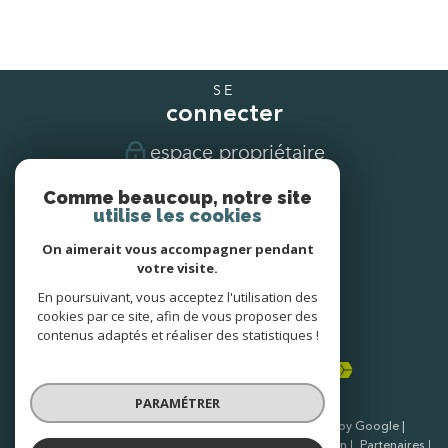
SE
connecter
espace propriétaire
Comme beaucoup, notre site
NOUS
utilise les cookies
suivre
On aimerait vous accompagner pendant
votre visite.
En poursuivant, vous acceptez l'utilisation des
NOUS
cookies par ce site, afin de vous proposer des
adhérons
contenus adaptés et réaliser des statistiques !
PARAMÉTRER
© 2026 | Tous droits réservés | Traduction powered by Google |
Nos honoraires
Plan du site
Mentions légales
Admin
Partenaires