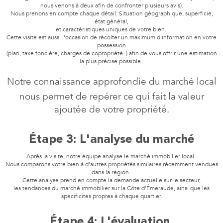
nous venons à deux afin de confronter plusieurs avis).
Nous prenons en compte chaque détail: Situation géographique, superficie,
état général,
et caractéristiques uniques de votre bien.
Cette visite est aussi l'occasion de récolter un maximum d'information en votre
possession
(plan, taxe foncière, charges de copropriété..) afin de vous offrir une estimation
la plus précise possible.
Notre connaissance approfondie du marché local
nous permet de repérer ce qui fait la valeur
ajoutée de votre propriété.
Étape 3: L'analyse du marché
Après la visite, notre équipe analyse le marché immobilier local.
Nous comparons votre bien à d'autres propriétés similaires récemment vendues
dans la région.
Cette analyse prend en compte la demande actuelle sur le secteur,
les tendances du marché immobilier sur la Côte d'Émeraude, ainsi que les
spécificités propres à chaque quartier.
Étape 4: L'évaluation