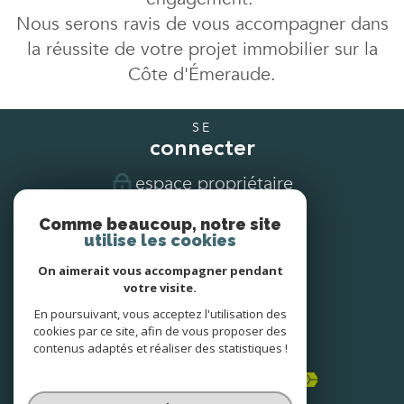
Nous serons ravis de vous accompagner dans
la réussite de votre projet immobilier sur la
Côte d'Émeraude.
SE
connecter
espace propriétaire
Comme beaucoup, notre site
NOUS
utilise les cookies
suivre
On aimerait vous accompagner pendant
votre visite.
En poursuivant, vous acceptez l'utilisation des
NOUS
cookies par ce site, afin de vous proposer des
adhérons
contenus adaptés et réaliser des statistiques !