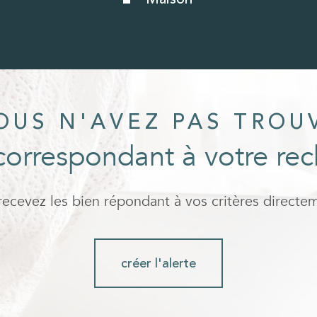
OUS N'AVEZ PAS TROU
correspondant à votre re
 recevez les bien répondant à vos critères directe
créer l'alerte