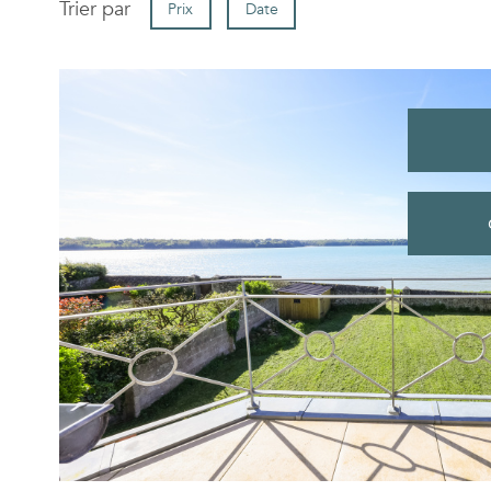
Trier par
Prix
Date
voir le
bien