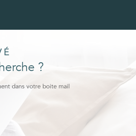
VÉ
cherche ?
ment dans votre boite mail