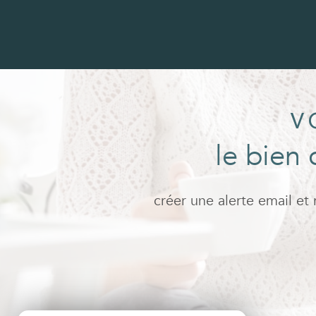
V
le bien 
créer une alerte email et