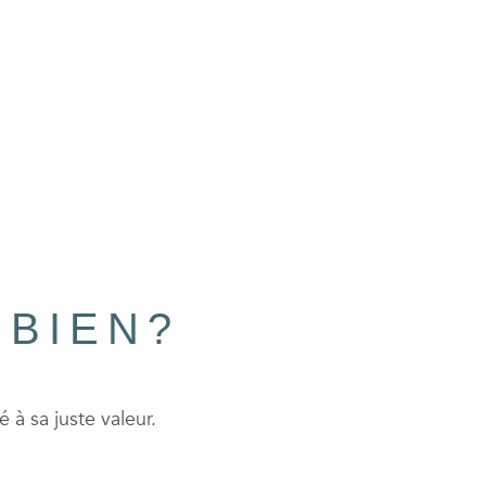
 BIEN?
 à sa juste valeur.