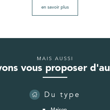
en savoir plus
MAIS AUSSI
ons vous proposer d'au
Du type
Maison