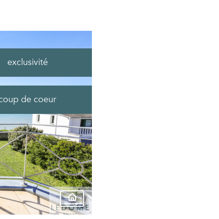
exclusivité
coup de coeur