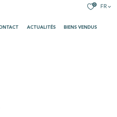
Langue
0
FR
ONTACT
ACTUALITÉS
BIENS VENDUS
R