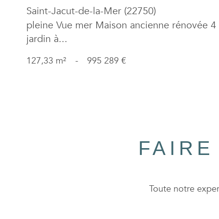
Saint-Jacut-de-la-Mer (22750)
pleine Vue mer Maison ancienne rénovée 4
jardin à...
127,33 m²
-
995 289 €
FAIRE
Toute notre expert