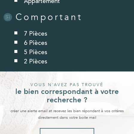
Appartement
Comportant
7 Pièces
6 Pièces
5 Pièces
2 Pièces
VOUS N'AVEZ PAS TROUVÉ
le bien correspondant à votre
recherche ?
créer une alerte email et recevez les bien répondant à vos critères
directement dans votre boite mail