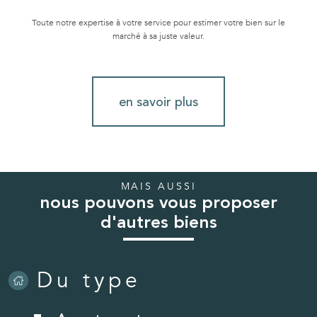
Toute notre expertise à votre service pour estimer votre bien sur le
marché à sa juste valeur.
en savoir plus
MAIS AUSSI
nous pouvons vous proposer
d'autres biens
Du type