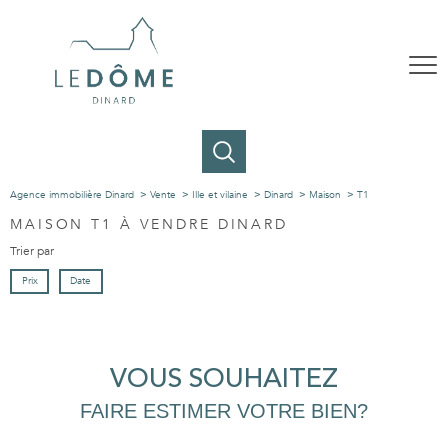
Agence immobilière Dinard
Vente
Ille et vilaine
Dinard
Maison
T1
MAISON T1 À VENDRE DINARD
Trier par
Prix
Date
VOUS SOUHAITEZ
FAIRE ESTIMER VOTRE BIEN?