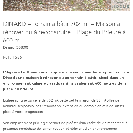
DINARD – Terrain à bâtir 702 m² – Maison à
rénover ou à reconstruire – Plage du Prieuré à
600 m
Dinard (35800)
Réf : 1566
L'Agence Le Dôme vous propose à la vente une belle opportunité à
Dinard : une maison à rénover ou un terrain à bâtir, situé dans un
environnement calme et verdoyant, à seulement 600 mètres de la
plage du Prieuré.
Édifiée sur une parcelle de 702 m², cette petite maison de 38 m² offre de
nombreuses possibilités : rénovation, extension ou démolition afin de laisser
place à votre imagination .
Son emplacement privilégié permet de profiter d'un cadre de vie recherché, à
proximité immédiate de la mer, tout en bénéficiant d'un environnement