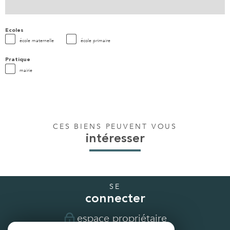
Ecoles
école maternelle
école primaire
Pratique
mairie
CES BIENS PEUVENT VOUS
intéresser
SE
connecter
espace propriétaire