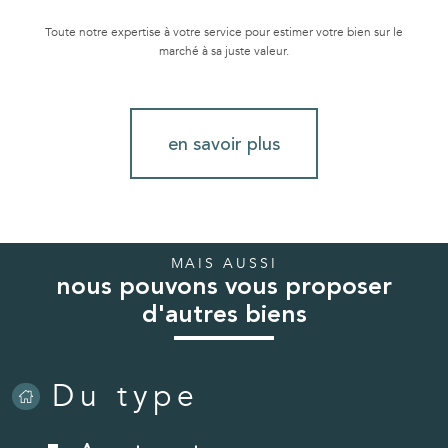
Toute notre expertise à votre service pour estimer votre bien sur le
marché à sa juste valeur.
en savoir plus
MAIS AUSSI
nous pouvons vous proposer
d'autres biens
Du type