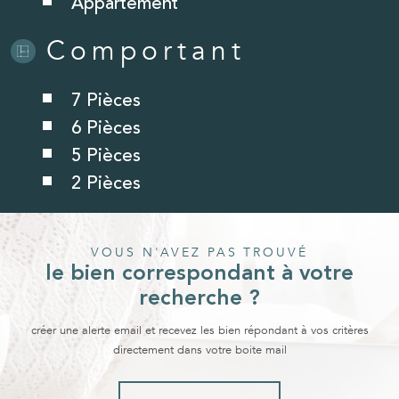
Appartement
Comportant
7 Pièces
6 Pièces
5 Pièces
2 Pièces
VOUS N'AVEZ PAS TROUVÉ
le bien correspondant à votre
recherche ?
créer une alerte email et recevez les bien répondant à vos critères
directement dans votre boite mail