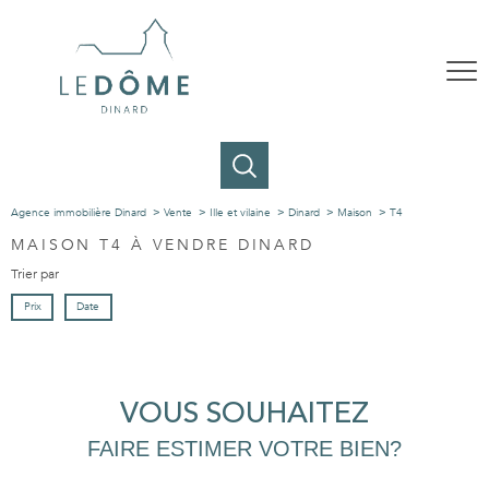
Agence immobilière Dinard
Vente
Ille et vilaine
Dinard
Maison
T4
MAISON T4 À VENDRE DINARD
Trier par
Prix
Date
VOUS SOUHAITEZ
FAIRE ESTIMER VOTRE BIEN?