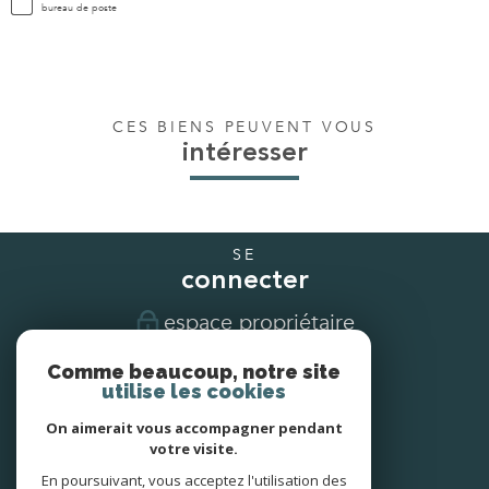
bureau de poste
CES BIENS PEUVENT VOUS
intéresser
SE
connecter
espace propriétaire
Comme beaucoup, notre site
NOUS
utilise les cookies
suivre
On aimerait vous accompagner pendant
votre visite.
En poursuivant, vous acceptez l'utilisation des