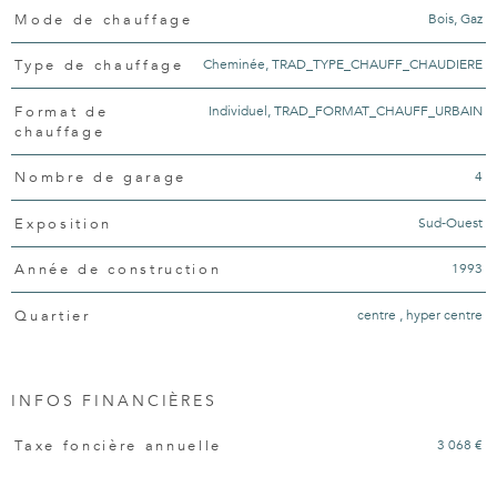
Bois, Gaz
Mode de chauffage
Cheminée, TRAD_TYPE_CHAUFF_CHAUDIERE
Type de chauffage
Individuel, TRAD_FORMAT_CHAUFF_URBAIN
Format de
chauffage
4
Nombre de garage
Sud-Ouest
Exposition
1993
Année de construction
centre , hyper centre
Quartier
INFOS FINANCIÈRES
Caractéristiques
Valeurs
3 068 €
Taxe foncière annuelle