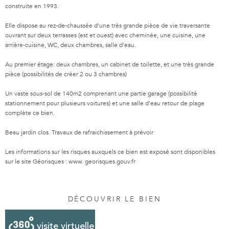
construite en 1993.
Elle dispose au rez-de-chaussée d'une très grande pièce de vie traversante
ouvrant sur deux terrasses (est et ouest) avec cheminée, une cuisine, une
arrière-cuisine, WC, deux chambres, salle d'eau.
Au premier étage: deux chambres, un cabinet de toilette, et une très grande
pièce (possibilités de créer 2 ou 3 chambres)
Un vaste sous-sol de 140m2 comprenant une partie garage (possibilité
stationnement pour plusieurs voitures) et une salle d'eau retour de plage
complète ce bien.
Beau jardin clos. Travaux de rafraichissement à prévoir
Les informations sur les risques auxquels ce bien est exposé sont disponibles
sur le site Géorisques : www. georisques.gouv.fr
DÉCOUVRIR LE BIEN
visite virtuelle