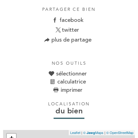
PARTAGER CE BIEN
facebook
twitter
plus de partage
NOS OUTILS
sélectionner
calculatrice
imprimer
LOCALISATION
du bien
Leaflet
|
©
Maps
|
© OpenStreetMap
Jawg