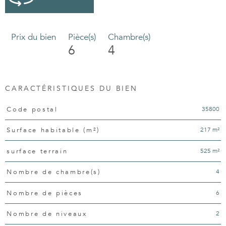
Prix du bien
Pièce(s)
Chambre(s)
6
4
CARACTÉRISTIQUES DU BIEN
Caractéristiques
Valeurs
35800
Code postal
217 m²
Surface habitable (m²)
525 m²
surface terrain
4
Nombre de chambre(s)
6
Nombre de pièces
2
Nombre de niveaux