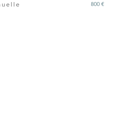
800 €
nuelle