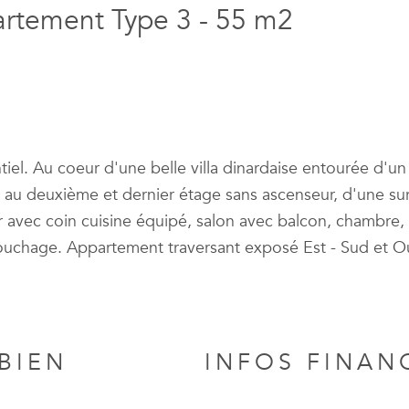
artement Type 3 - 55 m2
tiel. Au coeur d'une belle villa dinardaise entourée d'u
é au deuxième et dernier étage sans ascenseur, d'une su
avec coin cuisine équipé, salon avec balcon, chambre, 
uchage. Appartement traversant exposé Est - Sud et O
BIEN
INFOS FINAN