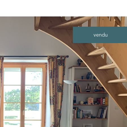
vendu