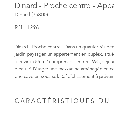
Dinard - Proche centre - App
Dinard (35800)
Réf : 1296
Dinard - Proche centre - Dans un quartier résiden
jardin paysager, un appartement en duplex, situ
d'environ 55 m2 comprenant: entrée, WC, séjour 
d'eau. A l'étage: une mezzanine aménagée en co
Une cave en sous-sol. Rafraîchissement à prévoir
CARACTÉRISTIQUES DU 