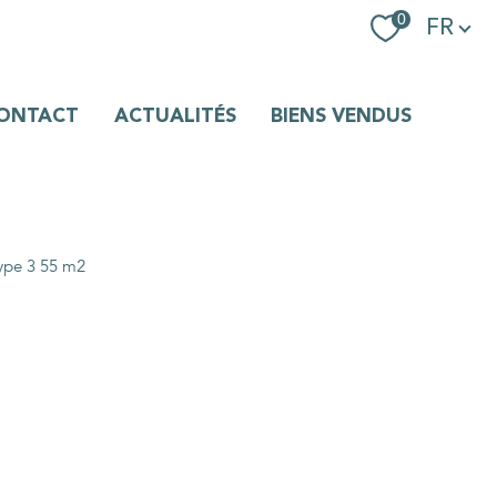
Langue
0
FR
ONTACT
ACTUALITÉS
BIENS VENDUS
ype 3 55 m2