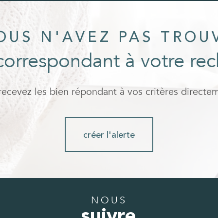
OUS N'AVEZ PAS TROU
correspondant à votre re
 recevez les bien répondant à vos critères directe
créer l'alerte
NOUS
suivre