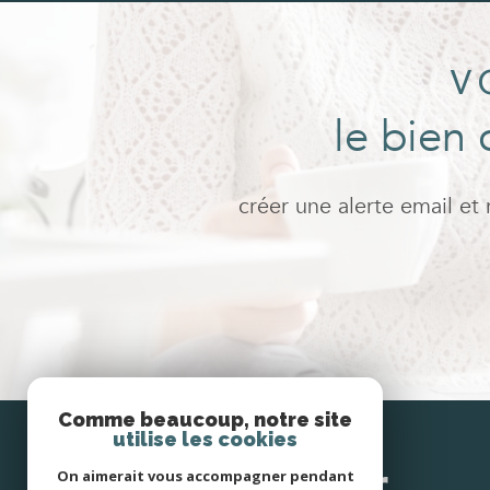
V
le bien 
créer une alerte email et
Comme beaucoup, notre site
utilise les cookies
SE
connecter
On aimerait vous accompagner pendant