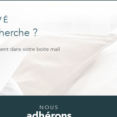
VÉ
cherche ?
ment dans votre boite mail
NOUS
adhérons