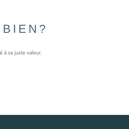
 BIEN?
 à sa juste valeur.