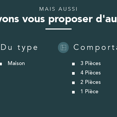
MAIS AUSSI
ons vous proposer d'au
Du type
Comport
Maison
3 Pièces
4 Pièces
2 Pièces
1 Pièce