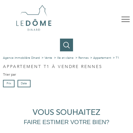
Agence immobilière Dinard
Vente
Ille et vilaine
Rennes
Appartement
T1
APPARTEMENT T1 À VENDRE RENNES
Trier par
Prix
Date
VOUS SOUHAITEZ
FAIRE ESTIMER VOTRE BIEN?