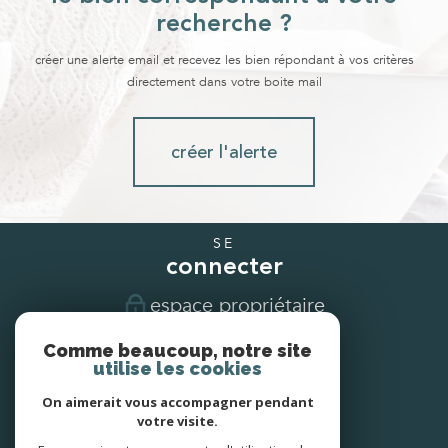
recherche ?
créer une alerte email et recevez les bien répondant à vos critères
directement dans votre boite mail
créer l'alerte
SE
connecter
espace propriétaire
Comme beaucoup, notre site
NOUS
utilise les cookies
suivre
On aimerait vous accompagner pendant
votre visite.