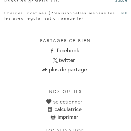
3 300 €
Dépôt de garantie TTC
16 €
Charges locatives (Previsionnelles mensuelles
les avec regularisation annuelle)
PARTAGER CE BIEN
facebook
twitter
plus de partage
NOS OUTILS
sélectionner
calculatrice
imprimer
LOCALISATION