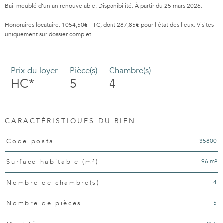
Bail meublé d’un an renouvelable. Disponibilité: À partir du 25 mars 2026.
Honoraires locataire: 1054,50€ TTC, dont 287,85€ pour l’état des lieux. Visites
uniquement sur dossier complet.
Prix du loyer
Pièce(s)
Chambre(s)
HC*
5
4
CARACTÉRISTIQUES DU BIEN
Caractéristiques
Valeurs
35800
Code postal
96 m²
Surface habitable (m²)
4
Nombre de chambre(s)
5
Nombre de pièces