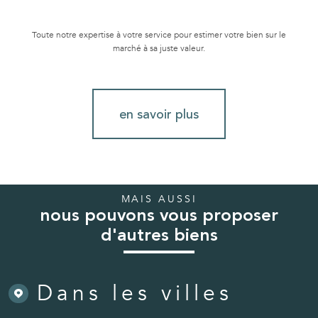
Toute notre expertise à votre service pour estimer votre bien sur le
marché à sa juste valeur.
en savoir plus
MAIS AUSSI
nous pouvons vous proposer
d'autres biens
Dans les villes