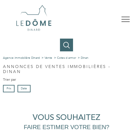
Agence immobilière Dinard
Vente
Cotes d armor
Dinan
ANNONCES DE VENTES IMMOBILIÈRES -
DINAN
Trier par
Prix
Date
VOUS SOUHAITEZ
FAIRE ESTIMER VOTRE BIEN?