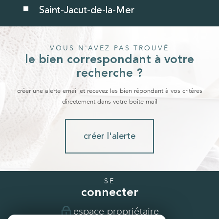
Saint-Jacut-de-la-Mer
VOUS N'AVEZ PAS TROUVÉ
le bien correspondant à votre
recherche ?
créer une alerte email et recevez les bien répondant à vos critères
directement dans votre boite mail
créer l'alerte
SE
connecter
espace propriétaire