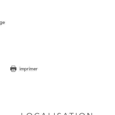
age
imprimer