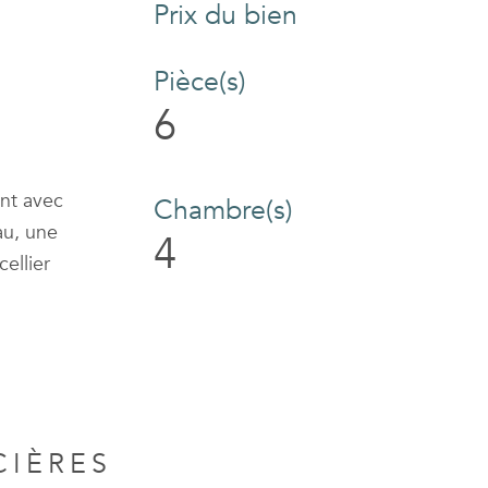
Prix du bien
Pièce(s)
6
ant avec
Chambre(s)
au, une
4
ellier
CIÈRES