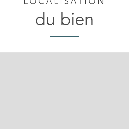
LOCALISATION
du bien