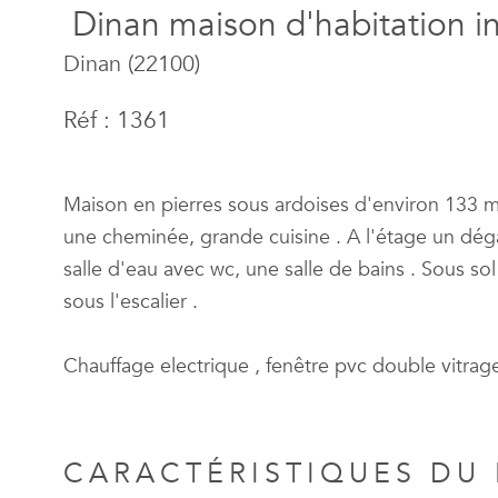
Dinan maison d'habitation 
Dinan (22100)
Réf : 1361
Maison en pierres sous ardoises d'environ 133 m
une cheminée, grande cuisine . A l'étage un dé
salle d'eau avec wc, une salle de bains . Sous so
sous l'escalier .
Chauffage electrique , fenêtre pvc double vitrag
CARACTÉRISTIQUES DU 