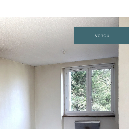
vendu