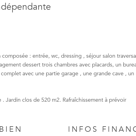
indépendante
 composée : entrée, wc, dressing , séjour salon travers
gagement dessert trois chambres avec placards, un bure
l complet avec une partie garage , une grande cave , un c
e . Jardin clos de 520 m2. Rafraîchissement à prévoir
BIEN
INFOS FINAN