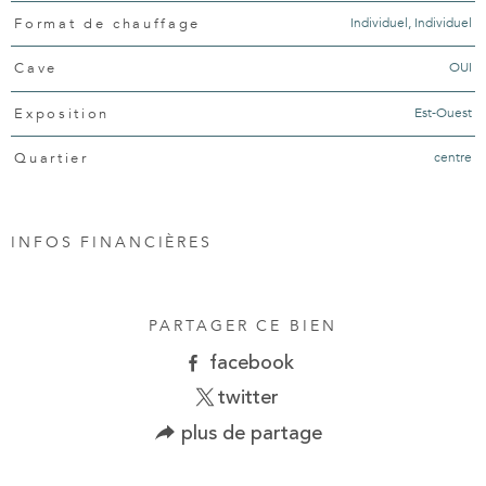
Individuel, Individuel
Format de chauffage
OUI
Cave
Est-Ouest
Exposition
centre
Quartier
INFOS FINANCIÈRES
Caractéristiques
Valeurs
PARTAGER CE BIEN
facebook
twitter
plus de partage