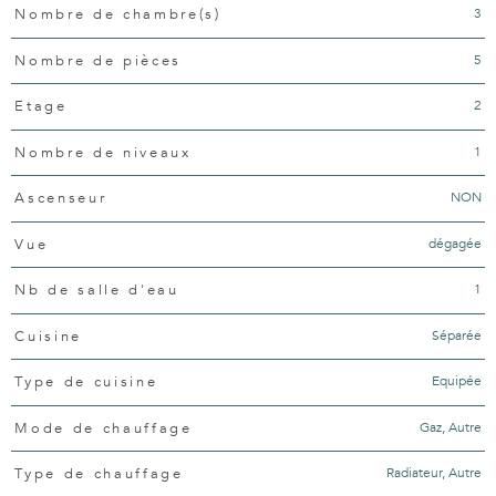
3
Nombre de chambre(s)
5
Nombre de pièces
2
Etage
1
Nombre de niveaux
NON
Ascenseur
dégagée
Vue
1
Nb de salle d'eau
Séparée
Cuisine
Equipée
Type de cuisine
Gaz, Autre
Mode de chauffage
Radiateur, Autre
Type de chauffage